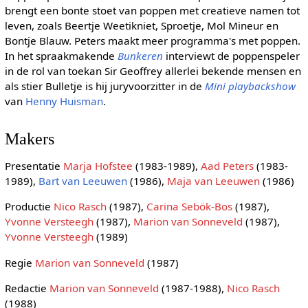
brengt een bonte stoet van poppen met creatieve namen tot
leven, zoals Beertje Weetikniet, Sproetje, Mol Mineur en
Bontje Blauw. Peters maakt meer programma's met poppen.
In het spraakmakende
Bunkeren
interviewt de poppenspeler
in de rol van toekan Sir Geoffrey allerlei bekende mensen en
als stier Bulletje is hij juryvoorzitter in de
Mini playbackshow
van
Henny Huisman
.
Makers
Presentatie
Marja Hofstee
(1983-1989),
Aad Peters
(1983-
1989),
Bart van Leeuwen
(1986),
Maja van Leeuwen
(1986)
Productie
Nico Rasch
(1987),
Carina Sebök-Bos
(1987),
Yvonne Versteegh
(1987),
Marion van Sonneveld
(1987),
Yvonne Versteegh
(1989)
Regie
Marion van Sonneveld
(1987)
Redactie
Marion van Sonneveld
(1987-1988),
Nico Rasch
(1988)