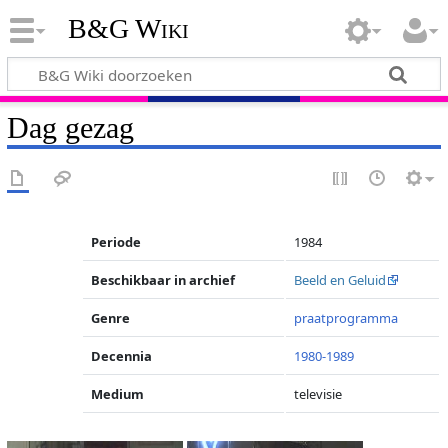
B&G Wiki
Dag gezag
Periode
1984
Beschikbaar in archief
Beeld en Geluid
Genre
praatprogramma
Decennia
1980-1989
Medium
televisie