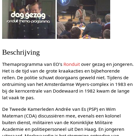
Beschrijving
Themaprogramma van EO’s
Ronduit
over gezag en jongeren.
Het is de tijd van de grote kraakacties en bijbehorende
rellen. De politie schuwt doorgaans geweld niet. Tijdens de
ontruiming van het Amsterdamse Wyers-complex in 1983 en
bij de kerncentrale van Dodewaard in 1982 kwam de lange
lat vaak te pas.
De Tweede Kamerleden Andrée van Es (PSP) en Wim
Mateman (CDA) discussiëren mee, evenals een kolonel
buiten dienst, militairen van de Koninklijke Militaire
Academie en politiepersoneel uit Den Haag. En jongeren
uiteraard. Merkwaardig is het stemmige optreden van