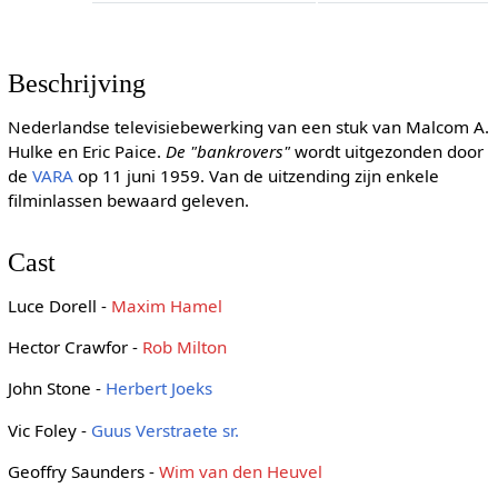
Beschrijving
Nederlandse televisiebewerking van een stuk van Malcom A.
Hulke en Eric Paice.
De "bankrovers"
wordt uitgezonden door
de
VARA
op 11 juni 1959. Van de uitzending zijn enkele
filminlassen bewaard geleven.
Cast
Luce Dorell -
Maxim Hamel
Hector Crawfor -
Rob Milton
John Stone -
Herbert Joeks
Vic Foley -
Guus Verstraete sr.
Geoffry Saunders -
Wim van den Heuvel