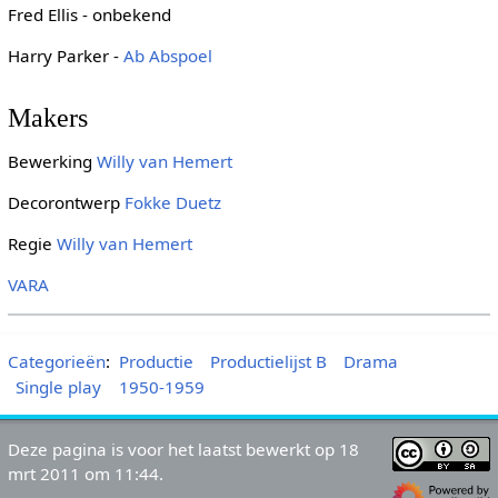
Fred Ellis - onbekend
Harry Parker -
Ab Abspoel
Makers
Bewerking
Willy van Hemert
Decorontwerp
Fokke Duetz
Regie
Willy van Hemert
VARA
Categorieën
:
Productie
Productielijst B
Drama
Single play
1950-1959
Deze pagina is voor het laatst bewerkt op 18
mrt 2011 om 11:44.