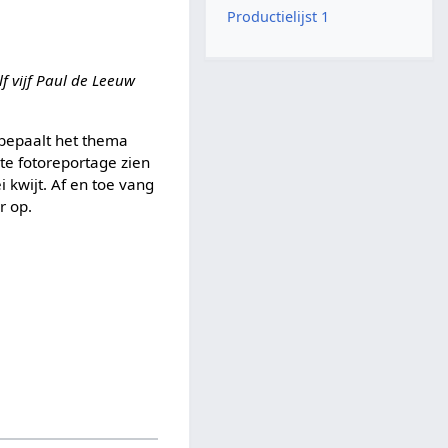
Productielijst 1
lf vijf Paul de Leeuw
 bepaalt het thema
te fotoreportage zien
i kwijt. Af en toe vang
r op.