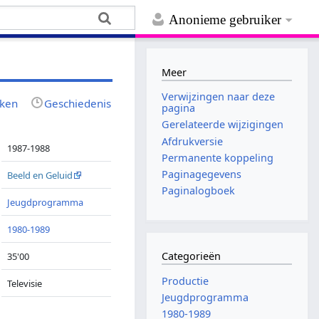
Anonieme gebruiker
Meer
Verwijzingen naar deze
jken
Geschiedenis
pagina
Gerelateerde wijzigingen
Afdrukversie
1987-1988
Permanente koppeling
Paginagegevens
Beeld en Geluid
Paginalogboek
Jeugdprogramma
1980-1989
Categorieën
35'00
Productie
Televisie
Jeugdprogramma
1980-1989