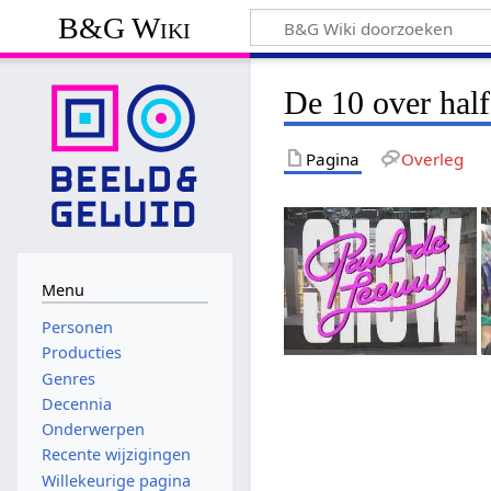
B&G Wiki
De 10 over hal
Pagina
Overleg
Menu
Personen
Producties
Genres
Decennia
Onderwerpen
Recente wijzigingen
Willekeurige pagina