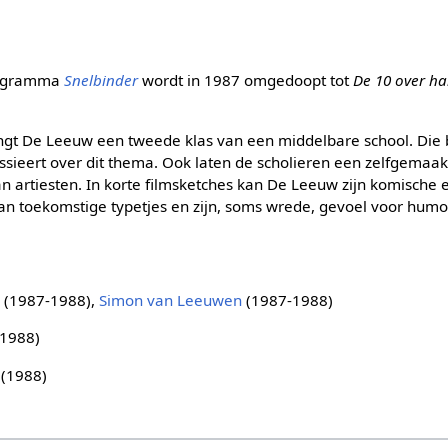
rogramma
Snelbinder
wordt in 1987 omgedoopt tot
De 10 over ha
angt De Leeuw een tweede klas van een middelbare school. Die
ssieert over dit thema. Ook laten de scholieren een zelfgemaak
an artiesten. In korte filmsketches kan De Leeuw zijn komische e
van toekomstige typetjes en zijn, soms wrede, gevoel voor humo
w
(1987-1988),
Simon van Leeuwen
(1987-1988)
1988)
(1988)