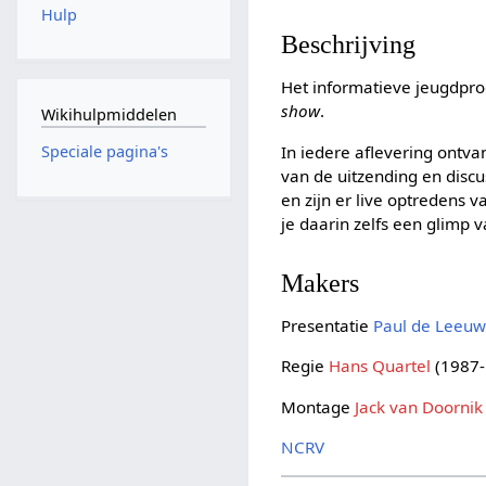
Hulp
Beschrijving
Het informatieve jeugdp
show
.
Wikihulpmiddelen
In iedere aflevering ontv
Speciale pagina's
van de uitzending en discu
en zijn er live optredens v
je daarin zelfs een glimp 
Makers
Presentatie
Paul de Leeu
Regie
Hans Quartel
(1987-
Montage
Jack van Doornik
NCRV