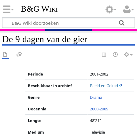
B&G Wiki
De 9 dagen van de gier
Periode
2001-2002
Beschikbaar in archief
Beeld en Geluid
Genre
Drama
Decennia
2000-2009
Lengte
48'21"
Medium
Televisie