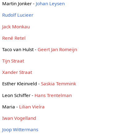
Martin Jonker -
Johan Leysen
Rudolf Lucieer
Jack Monkau
René Retel
Taco van Hulst -
Geert Jan Romeijn
Tijn Straat
Xander Straat
Esther Kleinveld -
Saskia Temmink
Leon Schiffer -
Hans Trentelman
Maria -
Lilian Vieíra
Iwan Vogelland
Joop Wittermans