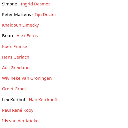
Simone -
Ingrid Desmet
Peter Martens -
Tijn Docter
Khaldoun Elmecky
Brian -
Alex Ferns
Koen Franse
Hans Gerlach
Aus Greidanus
Wivineke van Groningen
Greet Groot
Lex Korthof -
Han Kerckhoffs
Paul René Kooy
Ids van der Krieke