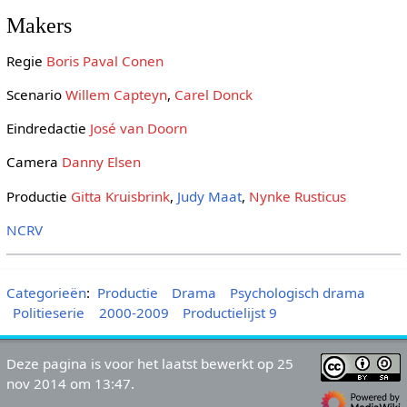
Makers
Regie
Boris Paval Conen
Scenario
Willem Capteyn
,
Carel Donck
Eindredactie
José van Doorn
Camera
Danny Elsen
Productie
Gitta Kruisbrink
,
Judy Maat
,
Nynke Rusticus
NCRV
Categorieën
:
Productie
Drama
Psychologisch drama
Politieserie
2000-2009
Productielijst 9
Deze pagina is voor het laatst bewerkt op 25
nov 2014 om 13:47.