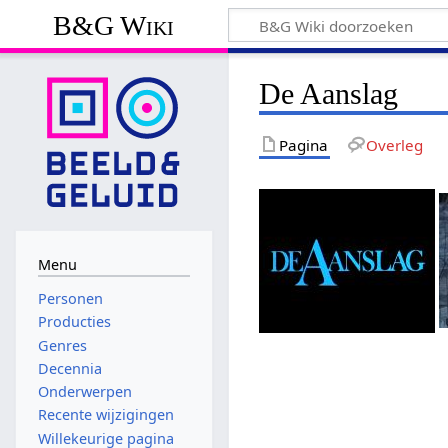
B&G Wiki
De Aanslag
Pagina
Overleg
Menu
Personen
Producties
Genres
Decennia
Onderwerpen
Recente wijzigingen
Willekeurige pagina