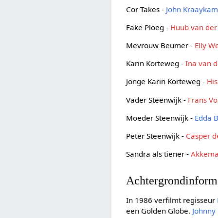
Cor Takes -
John Kraaykam
Fake Ploeg -
Huub van der
Mevrouw Beumer -
Elly We
Karin Korteweg -
Ina van 
Jonge Karin Korteweg -
His
Vader Steenwijk -
Frans V
Moeder Steenwijk -
Edda 
Peter Steenwijk -
Casper d
Sandra als tiener -
Akkema
Achtergrondinform
In 1986 verfilmt regisseur
een Golden Globe.
Johnny