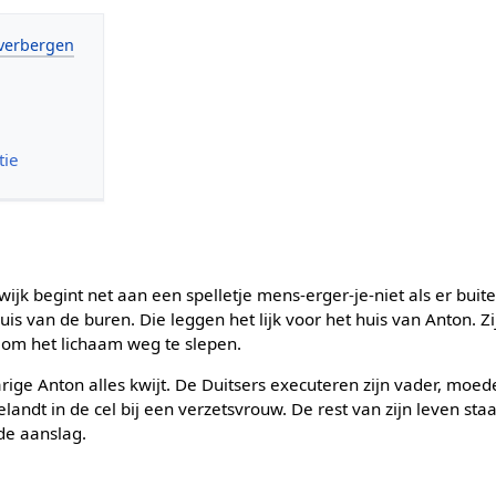
tie
ijk begint net aan een spelletje mens-erger-je-niet als er buit
uis van de buren. Die leggen het lijk voor het huis van Anton. Zi
 om het lichaam weg te slepen.
arige Anton alles kwijt. De Duitsers executeren zijn vader, moed
landt in de cel bij een verzetsvrouw. De rest van zijn leven sta
de aanslag.