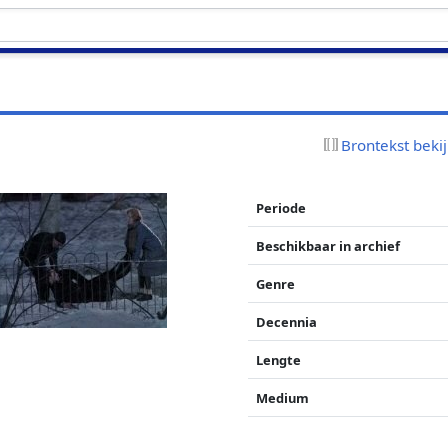
Brontekst beki
Periode
Beschikbaar in archief
Genre
Decennia
Lengte
Medium