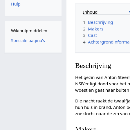
Hulp
Inhoud
1
Beschrijving
2
Makers
Wikihulpmiddelen
3
Cast
Speciale pagina's
4
Achtergrondinforma
Beschrijving
Het gezin van Anton Steenw
NSB'er ligt dood voor het h
woest en gaat naar buiten
Die nacht raakt de twaalfj
hun huis in brand. Anton be
zoektocht naar de zin van 
Makers