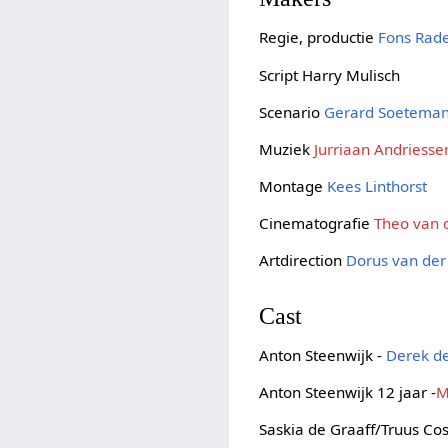
Regie, productie
Fons Rad
Script Harry Mulisch
Scenario
Gerard Soetema
Muziek
Jurriaan Andriesse
Montage
Kees Linthorst
Cinematografie
Theo van 
Artdirection
Dorus van der
Cast
Anton Steenwijk -
Derek de
Anton Steenwijk 12 jaar -
M
Saskia de Graaff/Truus Cos