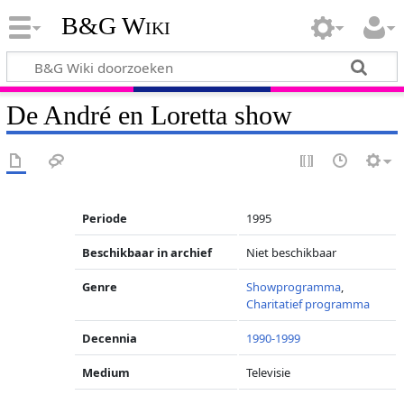
B&G Wiki
De André en Loretta show
Periode
1995
Beschikbaar in archief
Niet beschikbaar
Genre
Showprogramma
,
Charitatief programma
Decennia
1990-1999
Medium
Televisie