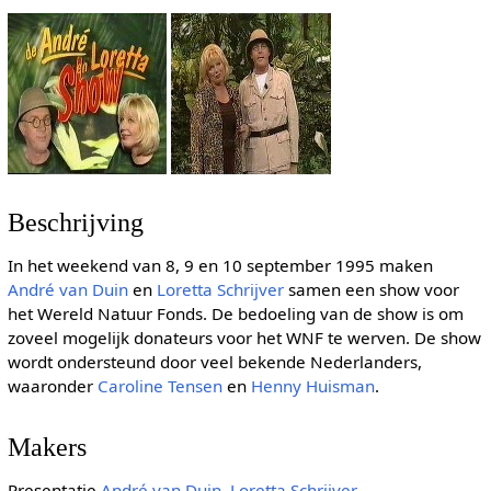
Beschrijving
In het weekend van 8, 9 en 10 september 1995 maken
André van Duin
en
Loretta Schrijver
samen een show voor
het Wereld Natuur Fonds. De bedoeling van de show is om
zoveel mogelijk donateurs voor het WNF te werven. De show
wordt ondersteund door veel bekende Nederlanders,
waaronder
Caroline Tensen
en
Henny Huisman
.
Makers
Presentatie
André van Duin
,
Loretta Schrijver