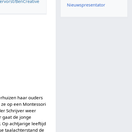
rvorst/BenCreative
Nieuwspresentator
erhuizen haar ouders
t ze op een Montessori
der Schrijver weer
er gaat de jonge
Op achtjarige leeftijd
se taalachterstand de