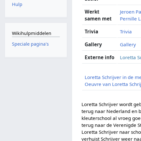
Hulp
Werkt
Jeroen P
samen met
Pernille 
Trivia
Trivia
Wikihulpmiddelen
Speciale pagina's
Gallery
Gallery
Externe info
Loretta S
Loretta Schrijver in de m
Oeuvre van Loretta Schri
Loretta Schrijver wordt g
terug naar Nederland en b
kleuterschool al vroeg goe
terug naar de Verenigde St
Loretta Schrijver naar sch
verhuist Schrijver weer n