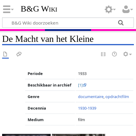
B&G Wiki
De Macht van het Kleine
Periode
1933
Beschikbaar in archief
[1]
Genre
documentaire
,
opdrachtfilm
Decennia
1930-1939
Medium
film