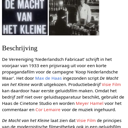
Beschrijving
De Vereeniging ‘Nederlandsch Fabricaat’ schrijft in het
voorjaar van 1933 een prijsvraag uit voor een korte
propagandafilm voor de campagne ‘Koop Nederlandsche
Waar’. Het door
Max de Haas
ingezonden script
De Macht
van het Kleine
wordt uitgekozen. Productiebedrijf
Visie Film
kan daardoor haar eerste geluidsfilm maken. Omdat het
bedrijf zelf niet over geluidsapparatuur beschikt, gebruikt de
Haas de Cinetone Studio en worden
Meyer Hamel
voor het
commentaar en
Cor Lemaire
voor de muziek ingehuurd.
De Macht van het Kleine
laat zien dat
Visie Film
de principes
van de modernistische filmesthetiek ook in een geluidsfilm