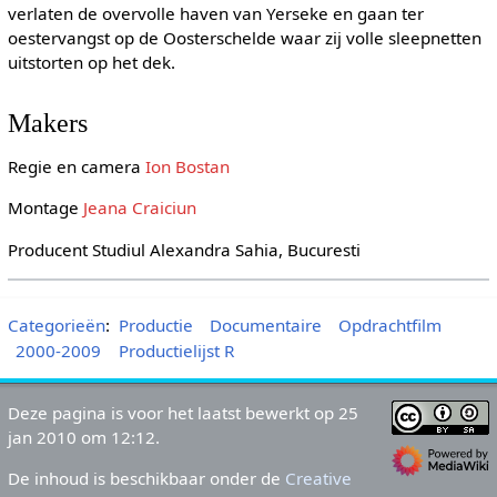
verlaten de overvolle haven van Yerseke en gaan ter
oestervangst op de Oosterschelde waar zij volle sleepnetten
uitstorten op het dek.
Makers
Regie en camera
Ion Bostan
Montage
Jeana Craiciun
Producent Studiul Alexandra Sahia, Bucuresti
Categorieën
:
Productie
Documentaire
Opdrachtfilm
2000-2009
Productielijst R
Deze pagina is voor het laatst bewerkt op 25
jan 2010 om 12:12.
De inhoud is beschikbaar onder de
Creative