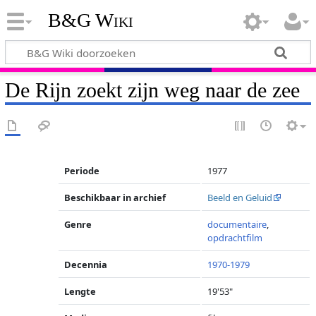
B&G Wiki
De Rijn zoekt zijn weg naar de zee
Periode
1977
Beschikbaar in archief
Beeld en Geluid
Genre
documentaire
,
opdrachtfilm
Decennia
1970-1979
Lengte
19'53"