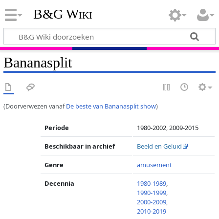
B&G Wiki
Bananasplit
(Doorverwezen vanaf
De beste van Bananasplit show
)
Periode
1980-2002, 2009-2015
Beschikbaar in archief
Beeld en Geluid
Genre
amusement
Decennia
1980-1989
,
1990-1999
,
2000-2009
,
2010-2019