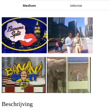
Medium
televisie
Beschrijving