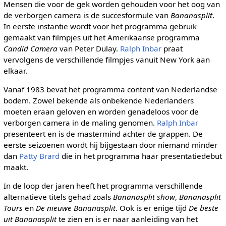
Mensen die voor de gek worden gehouden voor het oog van
de verborgen camera is de succesformule van
Bananasplit
.
In eerste instantie wordt voor het programma gebruik
gemaakt van filmpjes uit het Amerikaanse programma
Candid Camera
van Peter Dulay.
Ralph Inbar
praat
vervolgens de verschillende filmpjes vanuit New York aan
elkaar.
Vanaf 1983 bevat het programma content van Nederlandse
bodem. Zowel bekende als onbekende Nederlanders
moeten eraan geloven en worden genadeloos voor de
verborgen camera in de maling genomen.
Ralph Inbar
presenteert en is de mastermind achter de grappen. De
eerste seizoenen wordt hij bijgestaan door niemand minder
dan
Patty Brard
die in het programma haar presentatiedebut
maakt.
In de loop der jaren heeft het programma verschillende
alternatieve titels gehad zoals
Bananasplit show
,
Bananasplit
Tours
en
De nieuwe Bananasplit
. Ook is er enige tijd
De beste
uit Bananasplit
te zien en is er naar aanleiding van het