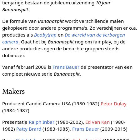
tienjarige bestaan de jubileum uitzending
10 jaar
Bananasplit
.
De formule van
Bananasplit
wordt verschillende malen
gekopieerd door andere programma's. Zo verschijnen er o.a.
producties als
Boobytrap
en
De wereld van de verborgen
camera
. Gaat het bij
Bananasplit
nog om fair play, bij de
andere producties ogen de bedachte grappen steeds
dubieuzer.
Vanaf februari 2009 is
Frans Bauer
de presentator van een
compleet nieuwe serie
Bananasplit
.
Makers
Producent Candid Camera USA (1980-1982)
Peter Dulay
(1984-1987)
Presentatie
Ralph Inbar
(1980-2002),
Ed van Kan
(1980-
1982)
Patty Brard
(1983-1985),
Frans Bauer
(2009-2015)