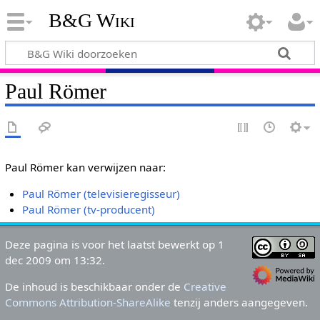
B&G Wiki
Paul Römer
Paul Römer kan verwijzen naar:
Paul Römer (televisieregisseur)
Paul Römer (tv-producent)
Deze pagina is voor het laatst bewerkt op 1
dec 2009 om 13:32.
De inhoud is beschikbaar onder de
Creative
Commons Attribution-ShareAlike
tenzij anders aangegeven.