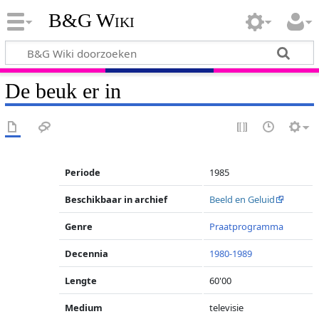
B&G Wiki
De beuk er in
Periode
1985
Beschikbaar in archief
Beeld en Geluid
Genre
Praatprogramma
Decennia
1980-1989
Lengte
60'00
Medium
televisie