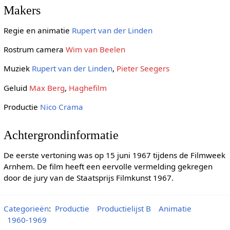
Makers
Regie en animatie
Rupert van der Linden
Rostrum camera
Wim van Beelen
Muziek
Rupert van der Linden
,
Pieter Seegers
Geluid
Max Berg
,
Haghefilm
Productie
Nico Crama
Achtergrondinformatie
De eerste vertoning was op 15 juni 1967 tijdens de Filmweek
Arnhem. De film heeft een eervolle vermelding gekregen
door de jury van de Staatsprijs Filmkunst 1967.
Categorieën
:
Productie
Productielijst B
Animatie
1960-1969