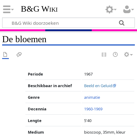
B&G Wiki
De bloemen
Periode
1967
Beschikbaar in archief
Beeld en Geluid
Genre
animatie
Decennia
1960-1969
Lengte
5'40
Medium
bioscoop, 35mm, kleur