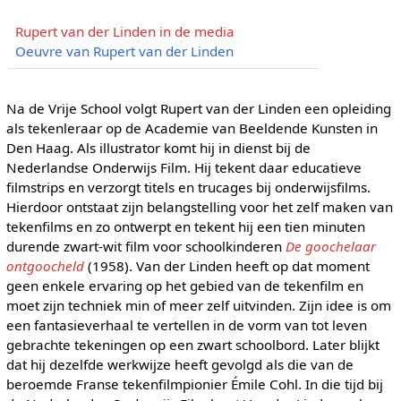
Rupert van der Linden in de media
Oeuvre van Rupert van der Linden
Na de Vrije School volgt Rupert van der Linden een opleiding
als tekenleraar op de Academie van Beeldende Kunsten in
Den Haag. Als illustrator komt hij in dienst bij de
Nederlandse Onderwijs Film. Hij tekent daar educatieve
filmstrips en verzorgt titels en trucages bij onderwijsfilms.
Hierdoor ontstaat zijn belangstelling voor het zelf maken van
tekenfilms en zo ontwerpt en tekent hij een tien minuten
durende zwart-wit film voor schoolkinderen
De goochelaar
ontgoocheld
(1958). Van der Linden heeft op dat moment
geen enkele ervaring op het gebied van de tekenfilm en
moet zijn techniek min of meer zelf uitvinden. Zijn idee is om
een fantasieverhaal te vertellen in de vorm van tot leven
gebrachte tekeningen op een zwart schoolbord. Later blijkt
dat hij dezelfde werkwijze heeft gevolgd als die van de
beroemde Franse tekenfilmpionier Émile Cohl. In die tijd bij