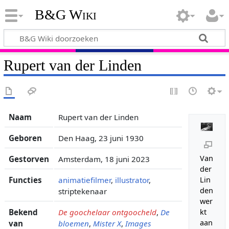
B&G Wiki
Rupert van der Linden
Naam
Rupert van der Linden
Geboren
Den Haag, 23 juni 1930
Van
Gestorven
Amsterdam, 18 juni 2023
der
Functies
animatiefilmer
,
illustrator
,
Lin
den
striptekenaar
wer
Bekend
De goochelaar ontgoocheld
,
De
kt
aan
van
bloemen
,
Mister X
,
Images