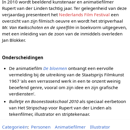
In 2010 wordt beeldend kunstenaar en animatiefilmer
Rupert van der Linden tachtig jaar. Ter gelegenheid van deze
verjaardag presenteert het
Nederlands Film Festival
een
overzicht van zijn filmisch oeuvre en wordt het stripverhaal
Mr. Van Kwikschoten en de speelfilm
in boekvorm uitgegeven,
met een inleiding van de zoon van de inmiddels overleden
Jan Blokker.
Onderscheidingen
De animatiefilm
De bloemen
ontvangt een eervolle
vermelding bij de uitreiking van de Staatsprijs Filmkunst
1967 ‘als een verrassend werk in een te onzent weinig
beoefend genre, vooral om zijn idee en zijn grafische
verdiensten’.
Bulletje en Boonestaakschaal 2010
als speciaal eerbetoon
van Het Stripschap voor Rupert van der Linden als
tekenfilmer, illustrator en striptekenaar.
Categorieën
:
Personen
Animatiefilmer
Illustrator