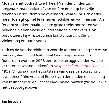
Moe van het opdrachtwerk keert Van der Linden zich
langzaam maar zeker af van de film en krijgt het vrije
tekenen en schilderen de overhand, waarbij hij zich onder
meer toelegt op het tekenen en schilderen van mensen. Als
fervent schaker maakt hij een grote reeks portretten van
bekende Nederlandse en internationale schakers. Ook
portretteert hij Amsterdamse kunstenaars als Simon
Vinkenoog en Hans Snoek.
Tijdens de voorbereidingen voor de tentoonstelling
Een eeuw
onderwijsfilm
in het Nationaal Onderwijsmuseum in
Rotterdam wordt in 2008 een kopie teruggevonden van de
verloren gewaande tekenfilm
De goochelaar ontgoocheld
uit
1958. Vijftig jaar na het ontstaan van deze van oorsprong
“zwijgende” film voorziet Rupert van der Linden deze alsnog
van zelfbedachte en –gespeelde (piano)muziek (zie de link in
het paspoortje boven).
Eerbetoon