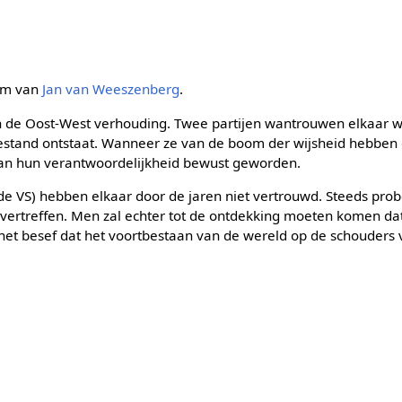
ilm van
Jan van Weeszenberg
.
 in de Oost-West verhouding. Twee partijen wantrouwen elkaar
oestand ontstaat. Wanneer ze van de boom der wijsheid hebben
h van hun verantwoordelijkheid bewust geworden.
de VS) hebben elkaar door de jaren niet vertrouwd. Steeds prob
vertreffen. Men zal echter tot de ontdekking moeten komen dat
het besef dat het voortbestaan van de wereld op de schouders