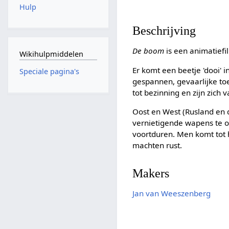
Hulp
Beschrijving
De boom
is een animatief
Wikihulpmiddelen
Er komt een beetje 'dooi'
Speciale pagina's
gespannen, gevaarlijke t
tot bezinning en zijn zic
Oost en West (Rusland en 
vernietigende wapens te o
voortduren. Men komt tot 
machten rust.
Makers
Jan van Weeszenberg