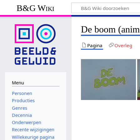
B&G Wiki
De boom (anima
Pagina
Overleg
Menu
Personen
Producties
Genres
Decennia
Onderwerpen
Recente wijzigingen
Willekeurige pagina