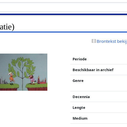
tie)
Brontekst beki
Periode
Beschikbaar in archief
Genre
Decennia
Lengte
Medium