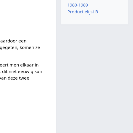
1980-1989
Productielijst B
 waardoor een
 gegeten, komen ze
eert men elkaar in
 dit niet eeuwig kan
 van deze twee