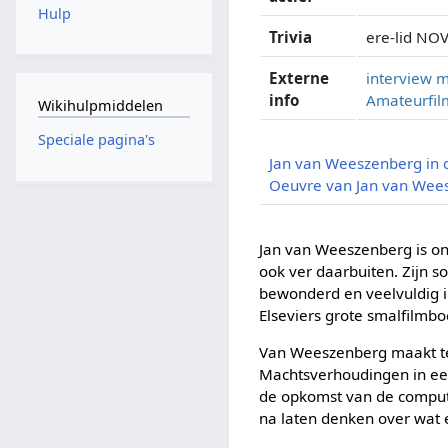
Hulp
Trivia
ere-lid NO
Externe
interview 
info
Amateurfil
Wikihulpmiddelen
Speciale pagina's
Jan van Weeszenberg in
Oeuvre van Jan van Wee
Jan van Weeszenberg is o
ook ver daarbuiten. Zijn s
bewonderd en veelvuldig in
Elseviers grote smalfilmbo
Van Weeszenberg maakt te
Machtsverhoudingen in ee
de opkomst van de computer
na laten denken over wat 