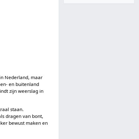
 in Nederland, maar
nnen- en buitenland
ndt zijn weerslag in
raal staan.
s dragen van bont,
kijker bewust maken en