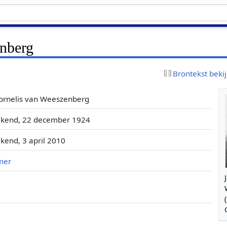
nberg
Brontekst beki
ornelis van Weeszenberg
ekend, 22 december 1924
kend, 3 april 2010
mer