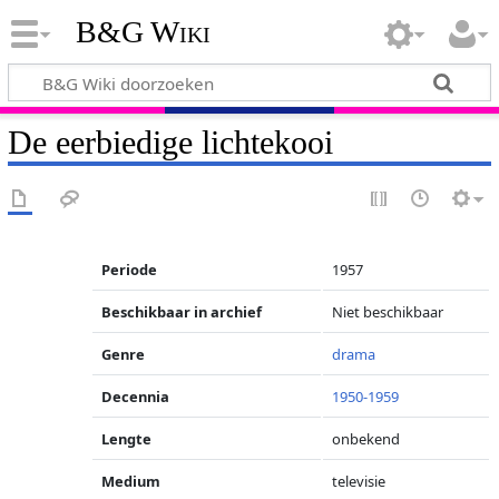
B&G Wiki
De eerbiedige lichtekooi
Periode
1957
Beschikbaar in archief
Niet beschikbaar
Genre
drama
Decennia
1950-1959
Lengte
onbekend
Medium
televisie