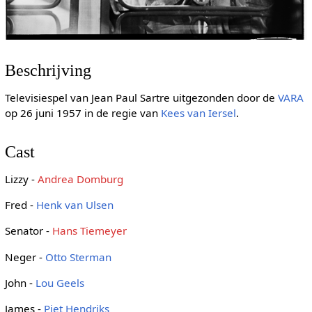
Beschrijving
Televisiespel van Jean Paul Sartre uitgezonden door de
VARA
op 26 juni 1957 in de regie van
Kees van Iersel
.
Cast
Lizzy -
Andrea Domburg
Fred -
Henk van Ulsen
Senator -
Hans Tiemeyer
Neger -
Otto Sterman
John -
Lou Geels
James -
Piet Hendriks