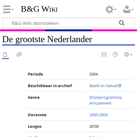
B&G Wiki
De grootste Nederlander
Periode
2004
Beschikbaar in archief
Beeld en Geluid
Genre
Showprogramma
,
Amusement
Decennia
2000-2009
Lengte
30'00