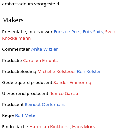
ambassadeurs voorgesteld.
Makers
Presentatie, interviewer
Fons de Poel
,
Frits Spits
,
Sven
Knockelmann
Commentaar
Anita Witzier
Productie
Carolien Emonts
Productieleiding
Michelle Kolsteeg
,
Ben Kolster
Gedelegeerd producent
Sander Emmering
Uitvoerend producent
Remco Garcia
Producent
Reinout Oerlemans
Regie
Rolf Meter
Eindredactie
Harm Jan Kinkhorst
,
Hans Mors