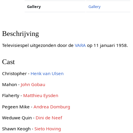
Gallery
Gallery
Beschrijving
Televisiespel uitgezonden door de
VARA
op 11 januari 1958.
Cast
Christopher -
Henk van Ulsen
Mahon -
John Gobau
Flaherty -
Matthieu Eysden
Pegeen Mike -
Andrea Domburg
Weduwe Quin -
Dini de Neef
Shawn Keogh -
Sieto Hoving