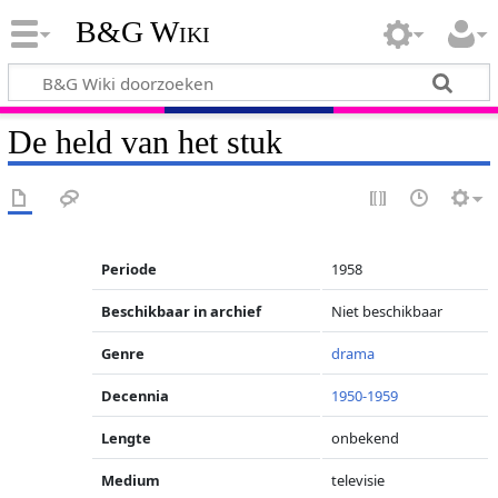
B&G Wiki
De held van het stuk
Periode
1958
Beschikbaar in archief
Niet beschikbaar
Genre
drama
Decennia
1950-1959
Lengte
onbekend
Medium
televisie