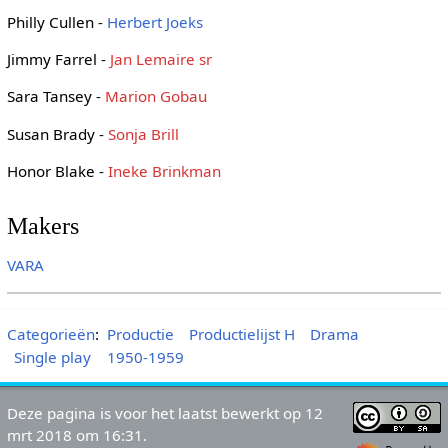
Philly Cullen -
Herbert Joeks
Jimmy Farrel -
Jan Lemaire sr
Sara Tansey -
Marion Gobau
Susan Brady -
Sonja Brill
Honor Blake -
Ineke Brinkman
Makers
VARA
Categorieën
:
Productie
Productielijst H
Drama
Single play
1950-1959
Deze pagina is voor het laatst bewerkt op 12
mrt 2018 om 16:31.