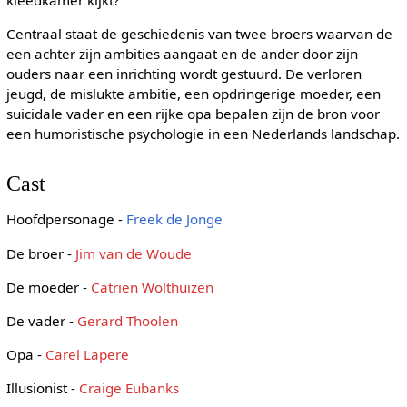
Centraal staat de geschiedenis van twee broers waarvan de
een achter zijn ambities aangaat en de ander door zijn
ouders naar een inrichting wordt gestuurd. De verloren
jeugd, de mislukte ambitie, een opdringerige moeder, een
suicidale vader en een rijke opa bepalen zijn de bron voor
een humoristische psychologie in een Nederlands landschap.
Cast
Hoofdpersonage -
Freek de Jonge
De broer -
Jim van de Woude
De moeder -
Catrien Wolthuizen
De vader -
Gerard Thoolen
Opa -
Carel Lapere
Illusionist -
Craige Eubanks