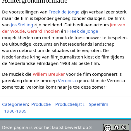
Achtergrondinformatie
De voorstellingen van
Freek de Jonge
zijn verbaal zeer sterk,
maar de film is bijzonder genoeg zonder dialogen. De films
van
Jos Stelling
zijn beeldend. Dat biedt aan acteurs
Jim van
der Woude
,
Gerard Thoolen
én
Freek de Jonge
mogelijkheden om met mimiek de toeschouwer te bespelen.
De uitbundige kostuums en het Nederlands landschap
worden gebruikt om de situaties uit te vegroten. De
Nederlandse kring van filmjournalisten kiest de film tijdens
de Nederlandse Filmdagen 1983 als beste film.
De muziek die
Willem Breuker
voor de film componeert is
jarenlang door de omroep
Veronica
gebruikt in de Veronica
zomertour, 'Veronica komt naar je toe deze zomer'.
Categorieën
:
Productie
Productielijst I
Speelfilm
1980-1989
Deze pagina is voor het laatst bewerkt op 3