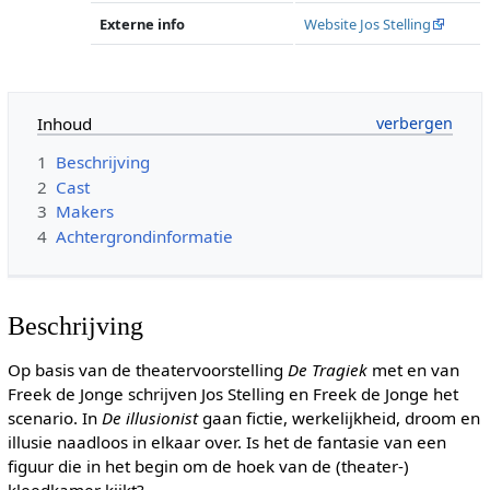
Externe info
Website Jos Stelling
Inhoud
1
Beschrijving
2
Cast
3
Makers
4
Achtergrondinformatie
Beschrijving
Op basis van de theatervoorstelling
De Tragiek
met en van
Freek de Jonge schrijven Jos Stelling en Freek de Jonge het
scenario. In
De illusionist
gaan fictie, werkelijkheid, droom en
illusie naadloos in elkaar over. Is het de fantasie van een
figuur die in het begin om de hoek van de (theater-)
kleedkamer kijkt?