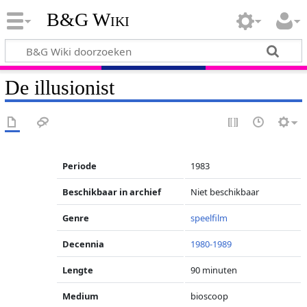
B&G Wiki
De illusionist
Periode
1983
Beschikbaar in archief
Niet beschikbaar
Genre
speelfilm
Decennia
1980-1989
Lengte
90 minuten
Medium
bioscoop