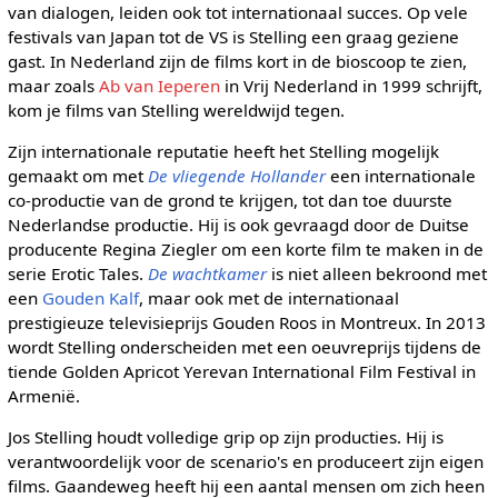
van dialogen, leiden ook tot internationaal succes. Op vele
festivals van Japan tot de VS is Stelling een graag geziene
gast. In Nederland zijn de films kort in de bioscoop te zien,
maar zoals
Ab van Ieperen
in Vrij Nederland in 1999 schrijft,
kom je films van Stelling wereldwijd tegen.
Zijn internationale reputatie heeft het Stelling mogelijk
gemaakt om met
De vliegende Hollander
een internationale
co-productie van de grond te krijgen, tot dan toe duurste
Nederlandse productie. Hij is ook gevraagd door de Duitse
producente Regina Ziegler om een korte film te maken in de
serie Erotic Tales.
De wachtkamer
is niet alleen bekroond met
een
Gouden Kalf
, maar ook met de internationaal
prestigieuze televisieprijs Gouden Roos in Montreux. In 2013
wordt Stelling onderscheiden met een oeuvreprijs tijdens de
tiende Golden Apricot Yerevan International Film Festival in
Armenië.
Jos Stelling houdt volledige grip op zijn producties. Hij is
verantwoordelijk voor de scenario's en produceert zijn eigen
films. Gaandeweg heeft hij een aantal mensen om zich heen