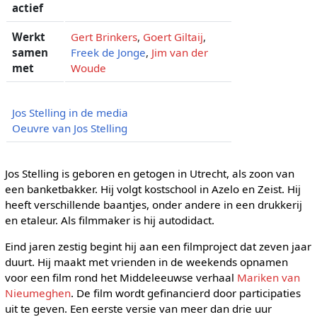
actief
Werkt
Gert Brinkers
,
Goert Giltaij
,
samen
Freek de Jonge
,
Jim van der
met
Woude
Jos Stelling in de media
Oeuvre van Jos Stelling
Jos Stelling is geboren en getogen in Utrecht, als zoon van
een banketbakker. Hij volgt kostschool in Azelo en Zeist. Hij
heeft verschillende baantjes, onder andere in een drukkerij
en etaleur. Als filmmaker is hij autodidact.
Eind jaren zestig begint hij aan een filmproject dat zeven jaar
duurt. Hij maakt met vrienden in de weekends opnamen
voor een film rond het Middeleeuwse verhaal
Mariken van
Nieumeghen
. De film wordt gefinancierd door participaties
uit te geven. Een eerste versie van meer dan drie uur