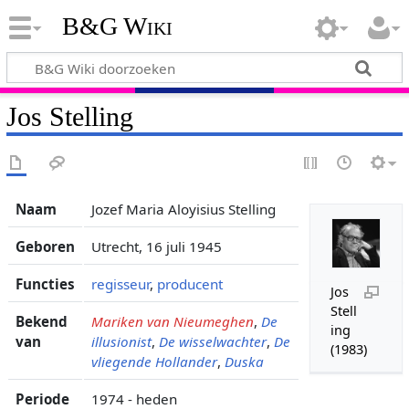
B&G Wiki
Jos Stelling
Naam
Jozef Maria Aloyisius Stelling
Geboren
Utrecht, 16 juli 1945
Functies
regisseur
,
producent
Jos
Stell
Bekend
Mariken van Nieumeghen
,
De
ing
van
illusionist
,
De wisselwachter
,
De
(1983)
vliegende Hollander
,
Duska
Periode
1974 - heden