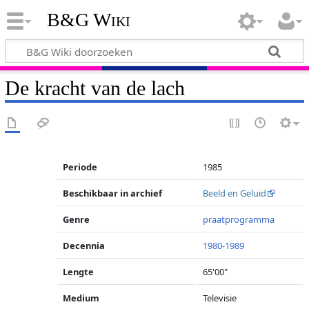
B&G Wiki
De kracht van de lach
Periode
1985
Beschikbaar in archief
Beeld en Geluid
Genre
praatprogramma
Decennia
1980-1989
Lengte
65'00"
Medium
Televisie