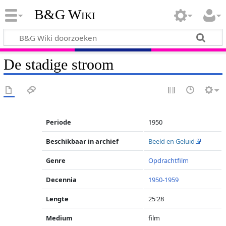
B&G Wiki
De stadige stroom
Periode
1950
Beschikbaar in archief
Beeld en Geluid
Genre
Opdrachtfilm
Decennia
1950-1959
Lengte
25'28
Medium
film