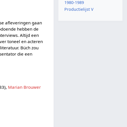
1980-1989
Productielijst V
se afleveringen gaan
 Zodoende hebben de
terviews. Altijd een
ver toneel en acteren
literatuur. Büch zou
sentator die een
83),
Marian Brouwer