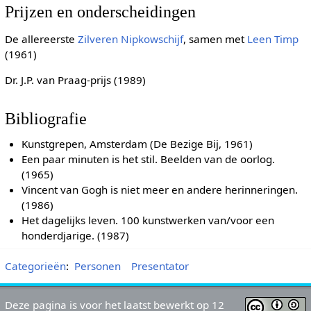
Prijzen en onderscheidingen
De allereerste
Zilveren Nipkowschijf
, samen met
Leen Timp
(1961)
Dr. J.P. van Praag-prijs (1989)
Bibliografie
Kunstgrepen, Amsterdam (De Bezige Bij, 1961)
Een paar minuten is het stil. Beelden van de oorlog.
(1965)
Vincent van Gogh is niet meer en andere herinneringen.
(1986)
Het dagelijks leven. 100 kunstwerken van/voor een
honderdjarige. (1987)
Categorieën
:
Personen
Presentator
Deze pagina is voor het laatst bewerkt op 12