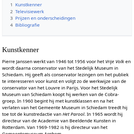
1
Kunstkenner
2
Televisiewerk
3
Prijzen en onderscheidingen
4
Bibliografie
Kunstkenner
Pierre Janssen werkt van 1946 tot 1956 voor het
Vrije Volk
en
wordt daarna conservator van het Stedelijk Museum in
Schiedam. Hij geeft als conservator lezingen om het publiek
te interesseren voor kunst en volgt zo de werkwijze van de
conservator van het Louvre in Parijs. Voor het Stedelijk
Museum van Schiedam koopt hij werken van de Cobra-
groep. In 1960 begint hij met kunstklassen en na het
verlaten van het Gemeente Museum in Schiedam treedt hij
toe tot de kunstredactie van
Het Parool
. In 1965 wordt hij
directeur van de Academie van Beeldende Kunsten in
Rotterdam. Van 1969-1982 is hij directeur van het
Gemeentemuseum Arnhem.