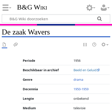
B&G Wiki
De zaak Wavers
Periode
1956
Beschikbaar in archief
Beeld en Geluid
Genre
drama
Decennia
1950-1959
Lengte
onbekend
Medium
televisie