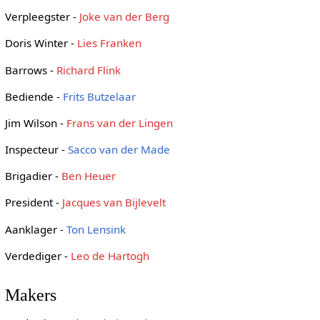
Verpleegster -
Joke van der Berg
Doris Winter -
Lies Franken
Barrows -
Richard Flink
Bediende -
Frits Butzelaar
Jim Wilson -
Frans van der Lingen
Inspecteur -
Sacco van der Made
Brigadier -
Ben Heuer
President -
Jacques van Bijlevelt
Aanklager -
Ton Lensink
Verdediger -
Leo de Hartogh
Makers