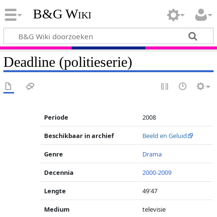
B&G Wiki
Deadline (politieserie)
Periode
2008
Beschikbaar in archief
Beeld en Geluid
Genre
Drama
Decennia
2000-2009
Lengte
49'47
Medium
televisie