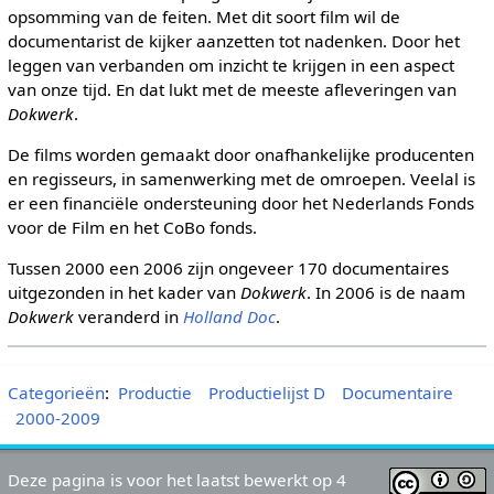
opsomming van de feiten. Met dit soort film wil de
documentarist de kijker aanzetten tot nadenken. Door het
leggen van verbanden om inzicht te krijgen in een aspect
van onze tijd. En dat lukt met de meeste afleveringen van
Dokwerk
.
De films worden gemaakt door onafhankelijke producenten
en regisseurs, in samenwerking met de omroepen. Veelal is
er een financiële ondersteuning door het Nederlands Fonds
voor de Film en het CoBo fonds.
Tussen 2000 een 2006 zijn ongeveer 170 documentaires
uitgezonden in het kader van
Dokwerk
. In 2006 is de naam
Dokwerk
veranderd in
Holland Doc
.
Categorieën
:
Productie
Productielijst D
Documentaire
2000-2009
Deze pagina is voor het laatst bewerkt op 4