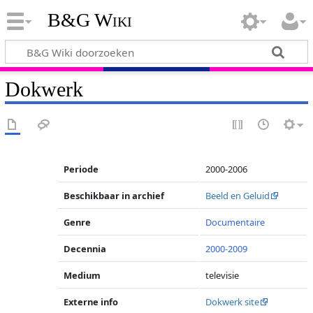
B&G Wiki
Dokwerk
Periode
2000-2006
Beschikbaar in archief
Beeld en Geluid
Genre
Documentaire
Decennia
2000-2009
Medium
televisie
Externe info
Dokwerk site