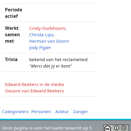
Periode
actief
Werkt
Cindy Oudshoorn
,
samen
Christa Lips
,
met
Herman van Doorn
Jody Pijper
Trivia
bekend van het reclamelied:
"Merci dat jij er bent"
Edward Reekers in de media
Oeuvre van Edward Reekers
Categorieën
:
Personen
Acteur
Zanger
Deze pagina is voor het laatst bewerkt op 5