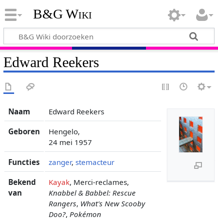
B&G Wiki
Edward Reekers
Naam
Edward Reekers
Geboren
Hengelo,
24 mei 1957
Functies
zanger
,
stemacteur
Bekend
Kayak
, Merci-reclames,
van
Knabbel & Babbel: Rescue
Rangers
,
What's New Scooby
Doo?
,
Pokémon