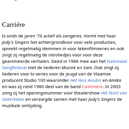
Carriére
Is sinds de jaren '70 actief als zangeres. Vormt met haar
Jody's Singers
het achtergrondkoor voor vele producties,
spreekt regelmatig stemmen in voor tekenfilmseries en ook
zingt zij regelmatig de introliedjes voor voor deze
geanimeerde verhalen. Deed in 1986 mee aan het
Nationaal
Songfestival
met de liederen
Muziek
en
Sam
. Ook zingt zij
liederen voor tv-series voor de jeugd van de Vlaamse
producent Studio 100 waaronder
Het Huis Anubis
en
Amika
en was zij rond 1980 deel van de band
Cashmere
. In 2003
zong zij het openingsnummer voor theatershow
Het Feest van
Sinterklaas
en verzorgde samen met haar
Jody's Singers
de
muzikale omlijsting.