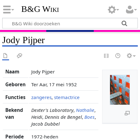
B&G Wiki
Jody Pijper
Naam
Jody Pijper
Geboren
Ter Aar, 17 mei 1952
Functies
zangeres
,
stemactrice
Bekend
Dexter's Laboratory
,
Nathalie
,
van
Heidi
,
Dennis de Bengel
,
Boes
,
Jacob Dubbel
Periode
1972-heden