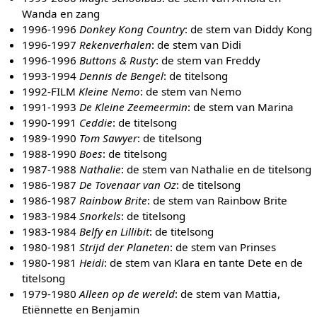
Wanda en zang
1996-1996
Donkey Kong Country
: de stem van Diddy Kong
1996-1997
Rekenverhalen
: de stem van Didi
1996-1996
Buttons & Rusty
: de stem van Freddy
1993-1994
Dennis de Bengel
: de titelsong
1992-FILM
Kleine Nemo
: de stem van Nemo
1991-1993
De Kleine Zeemeermin
: de stem van Marina
1990-1991
Ceddie
: de titelsong
1989-1990
Tom Sawyer
: de titelsong
1988-1990
Boes
: de titelsong
1987-1988
Nathalie
: de stem van Nathalie en de titelsong
1986-1987
De Tovenaar van Oz
: de titelsong
1986-1987
Rainbow Brite
: de stem van Rainbow Brite
1983-1984
Snorkels
: de titelsong
1983-1984
Belfy en Lillibit
: de titelsong
1980-1981
Strijd der Planeten
: de stem van Prinses
1980-1981
Heidi
: de stem van Klara en tante Dete en de
titelsong
1979-1980
Alleen op de wereld
: de stem van Mattia,
Etiënnette en Benjamin