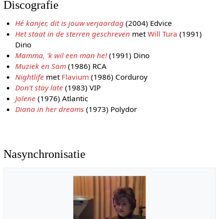
Discografie
Hé kanjer, dit is jouw verjaardag
(2004) Edvice
Het staat in de sterren geschreven
met
Will Tura
(1991)
Dino
Mamma, 'k wil een man he!
(1991) Dino
Muziek en Sam
(1986) RCA
Nightlife
met
Flavium
(1986) Corduroy
Don't stay late
(1983) VIP
Jolene
(1976) Atlantic
Diana in her dreams
(1973) Polydor
Nasynchronisatie