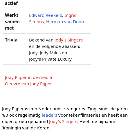
actief
Werkt
Edward Reekers
,
Ingrid
samen
Simons
,
Herman van Doorn
met
Trivia
Bekend van
Jody's Singers
en de volgende aliassen:
Jody, Jody Miles en
Jody's Private Luxury
Jody Pijper in de media
Oeuvre van Jody Pijper
Jody Pijper is een Nederlandse zangeres. Zingt sinds de jaren
'80 ook regelmatig
leaders
voor tekenfilmseries en heeft een
eigen groep genaamd
Jody's Singers
. Heeft de bijnaam
'Koningin van de Koren'.