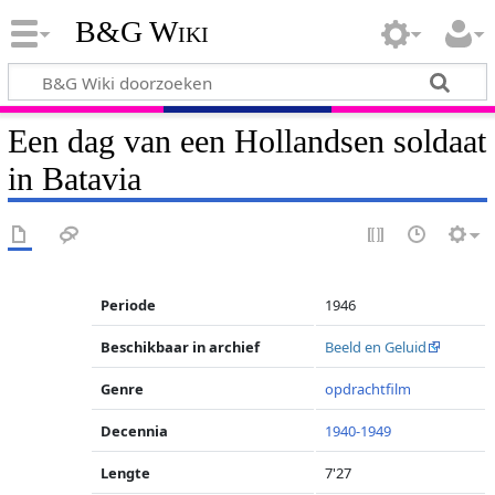
B&G Wiki
Een dag van een Hollandsen soldaat
in Batavia
Periode
1946
Beschikbaar in archief
Beeld en Geluid
Genre
opdrachtfilm
Decennia
1940-1949
Lengte
7'27