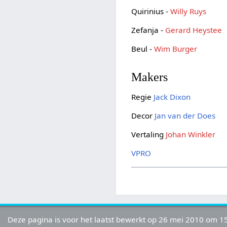
Quirinius -
Willy Ruys
Zefanja -
Gerard Heystee
Beul -
Wim Burger
Makers
Regie
Jack Dixon
Decor
Jan van der Does
Vertaling
Johan Winkler
VPRO
Deze pagina is voor het laatst bewerkt op 26 mei 2010 om 15