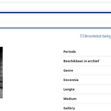
Brontekst beki
Periode
Beschikbaar in archief
Genre
Decennia
Lengte
Medium
Gallery