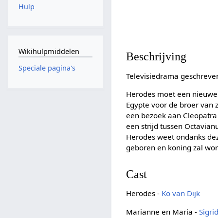
Hulp
Wikihulpmiddelen
Beschrijving
Speciale pagina's
Televisiedrama geschreve
Herodes moet een nieuwe 
Egypte voor de broer van z
een bezoek aan Cleopatra e
een strijd tussen Octavia
Herodes weet ondanks deze 
geboren en koning zal word
Cast
Herodes -
Ko van Dijk
Marianne en Maria -
Sigri