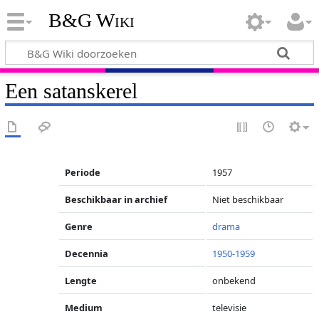
B&G Wiki
Een satanskerel
Periode
1957
Beschikbaar in archief
Niet beschikbaar
Genre
drama
Decennia
1950-1959
Lengte
onbekend
Medium
televisie