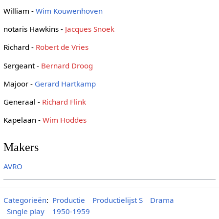
William -
Wim Kouwenhoven
notaris Hawkins -
Jacques Snoek
Richard -
Robert de Vries
Sergeant -
Bernard Droog
Majoor -
Gerard Hartkamp
Generaal -
Richard Flink
Kapelaan -
Wim Hoddes
Makers
AVRO
Categorieën
:
Productie
Productielijst S
Drama
Single play
1950-1959