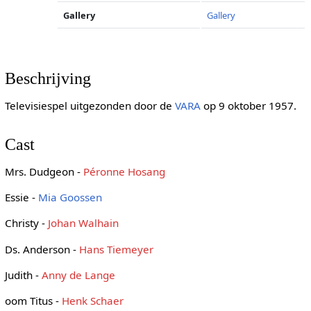
Gallery
Gallery
Beschrijving
Televisiespel uitgezonden door de
VARA
op 9 oktober 1957.
Cast
Mrs. Dudgeon -
Péronne Hosang
Essie -
Mia Goossen
Christy -
Johan Walhain
Ds. Anderson -
Hans Tiemeyer
Judith -
Anny de Lange
oom Titus -
Henk Schaer