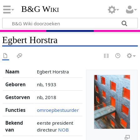
B&G Wiki
Egbert Horstra
Naam
Egbert Horstra
Geboren
nb, 1933
Gestorven
nb, 2018
Functies
omroepbestuurder
Bekend
eerste president
van
directeur
NOB