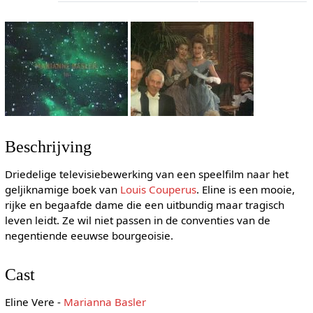
Beschrijving
Driedelige televisiebewerking van een speelfilm naar het
geljiknamige boek van
Louis Couperus
. Eline is een mooie,
rijke en begaafde dame die een uitbundig maar tragisch
leven leidt. Ze wil niet passen in de conventies van de
negentiende eeuwse bourgeoisie.
Cast
Eline Vere -
Marianna Basler