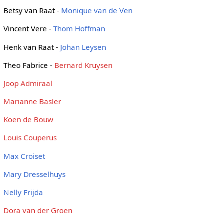
Betsy van Raat -
Monique van de Ven
Vincent Vere -
Thom Hoffman
Henk van Raat -
Johan Leysen
Theo Fabrice -
Bernard Kruysen
Joop Admiraal
Marianne Basler
Koen de Bouw
Louis Couperus
Max Croiset
Mary Dresselhuys
Nelly Frijda
Dora van der Groen