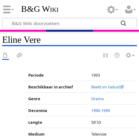
B&G Wiki
Eline Vere
Periode
1993
Beschikbaar in archief
Beeld en Geluid
Genre
Drama
Decennia
1990-1999
Lengte
58'33
Medium
Televisie