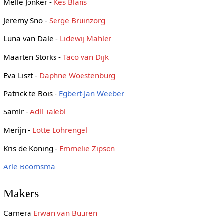
Melle Jonker -
Kes Blans
Jeremy Sno -
Serge Bruinzorg
Luna van Dale -
Lidewij Mahler
Maarten Storks -
Taco van Dijk
Eva Liszt -
Daphne Woestenburg
Patrick te Bois -
Egbert-Jan Weeber
Samir -
Adil Talebi
Merijn -
Lotte Lohrengel
Kris de Koning -
Emmelie Zipson
Arie Boomsma
Makers
Camera
Erwan van Buuren