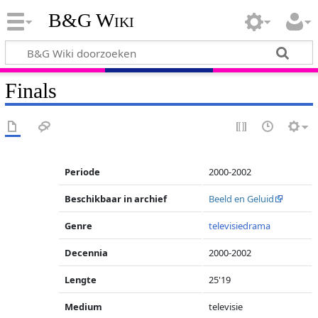
B&G Wiki
Finals
Periode
2000-2002
Beschikbaar in archief
Beeld en Geluid
Genre
televisiedrama
Decennia
2000-2002
Lengte
25'19
Medium
televisie