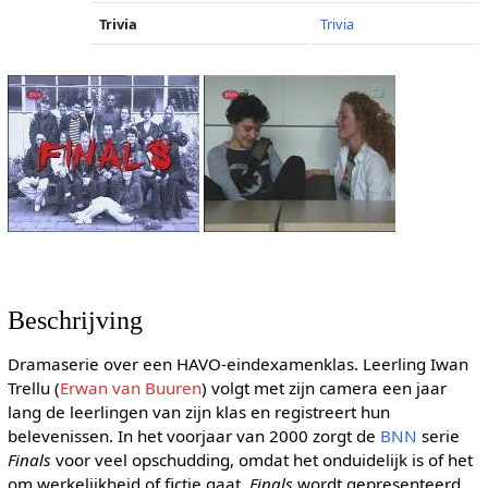
Trivia
Trivia
Beschrijving
Dramaserie over een HAVO-eindexamenklas. Leerling Iwan
Trellu (
Erwan van Buuren
) volgt met zijn camera een jaar
lang de leerlingen van zijn klas en registreert hun
belevenissen. In het voorjaar van 2000 zorgt de
BNN
serie
Finals
voor veel opschudding, omdat het onduidelijk is of het
om werkelijkheid of fictie gaat.
Finals
wordt gepresenteerd