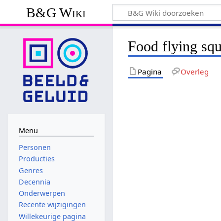
B&G Wiki
Food flying sq
Pagina
Overleg
Menu
Personen
Producties
Genres
Decennia
Onderwerpen
Recente wijzigingen
Willekeurige pagina