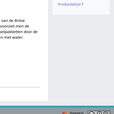
Productielijst F
 van de Britse
 voorziet men de
selpakketten door de
en met water.