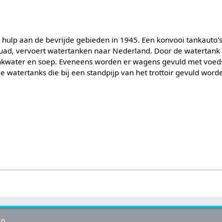
 hulp aan de bevrijde gebieden in 1945. Een konvooi tankauto's
quad, vervoert watertanken naar Nederland. Door de watertank
inkwater en soep. Eveneens worden er wagens gevuld met voed
 watertanks die bij een standpijp van het trottoir gevuld word
50.