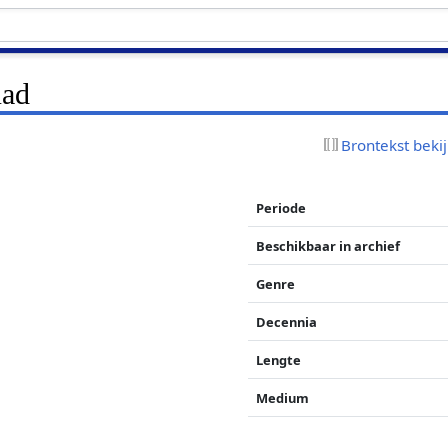
uad
Brontekst beki
Periode
Beschikbaar in archief
Genre
Decennia
Lengte
Medium