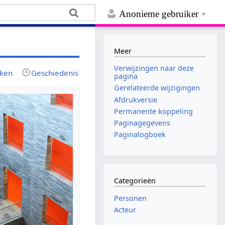
Anonieme gebruiker
Meer
Verwijzingen naar deze
jken
Geschiedenis
pagina
Gerelateerde wijzigingen
Afdrukversie
Permanente koppeling
Paginagegevens
Paginalogboek
Categorieën
Personen
Acteur