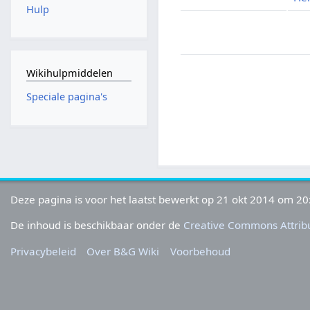
Hulp
Wikihulpmiddelen
Speciale pagina's
Deze pagina is voor het laatst bewerkt op 21 okt 2014 om 20
De inhoud is beschikbaar onder de
Creative Commons Attribu
Privacybeleid
Over B&G Wiki
Voorbehoud