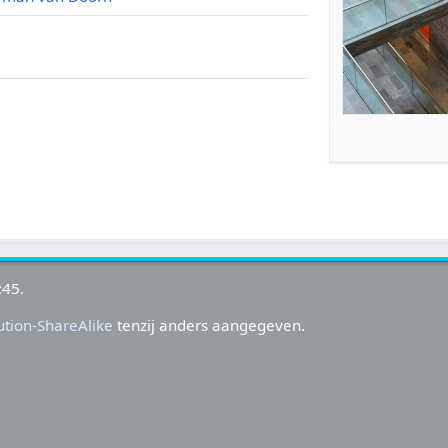
:45.
tion-ShareAlike
tenzij anders aangegeven.