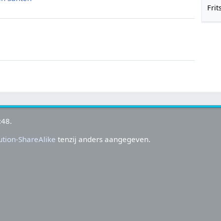
Frit
:48.
tion-ShareAlike
tenzij anders aangegeven.