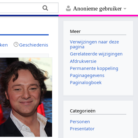
Anonieme gebruiker
Meer
Verwijzingen naar deze
jken
Geschiedenis
pagina
Gerelateerde wijzigingen
Afdrukversie
Permanente koppeling
Paginagegevens
Paginalogboek
Categorieën
Personen
Presentator