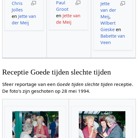
Paul
Chris
Jette
Groot
Jolles
van der
en
Jette van
en
Jette van
Meij
,
de Meij
der Meij
Wilbert
Gieske
en
Babette van
Veen
Receptie Goede tijden slechte tijden
Sfeer reportage van een
Goede tijden slechte tijden
receptie.
De foto's zijn geschoten op 28 mei 1994.