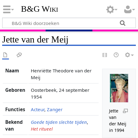
B&G Wiki
Jette van der Meij
Naam
Henriëtte Theodore van der
Meij
Geboren
Oosterbeek, 24 september
1954
Functies
Acteur
,
Zanger
Jette
van
Bekend
Goede tijden slechte tijden
,
der Meij
van
Het ritueel
in 1994