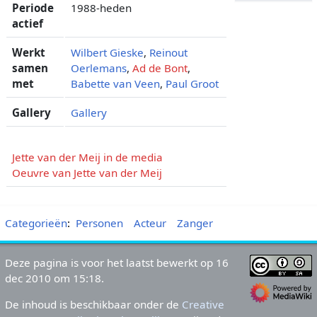
Periode
1988-heden
actief
Werkt
Wilbert Gieske
,
Reinout
samen
Oerlemans
,
Ad de Bont
,
met
Babette van Veen
,
Paul Groot
Gallery
Gallery
Jette van der Meij in de media
Oeuvre van Jette van der Meij
Categorieën
:
Personen
Acteur
Zanger
Deze pagina is voor het laatst bewerkt op 16
dec 2010 om 15:18.
De inhoud is beschikbaar onder de
Creative