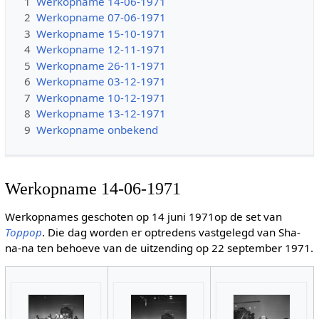
1
Werkopname 14-06-1971
2
Werkopname 07-06-1971
3
Werkopname 15-10-1971
4
Werkopname 12-11-1971
5
Werkopname 26-11-1971
6
Werkopname 03-12-1971
7
Werkopname 10-12-1971
8
Werkopname 13-12-1971
9
Werkopname onbekend
Werkopname 14-06-1971
Werkopnames geschoten op 14 juni 1971op de set van
Toppop
. Die dag worden er optredens vastgelegd van Sha-
na-na ten behoeve van de uitzending op 22 september 1971.