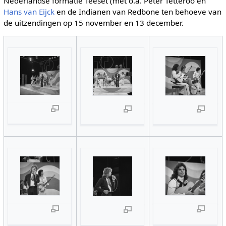
Nederlandse formatie Teeset (met o.a. Peter Tetteroo en
Hans van Eijck
en de Indianen van Redbone ten behoeve van
de uitzendingen op 15 november en 13 december.