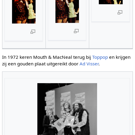
In 1972 keren Mouth & MacNeal terug bij
Toppop
en krijgen
zij een gouden plaat uitgereikt door
Ad Visser
.