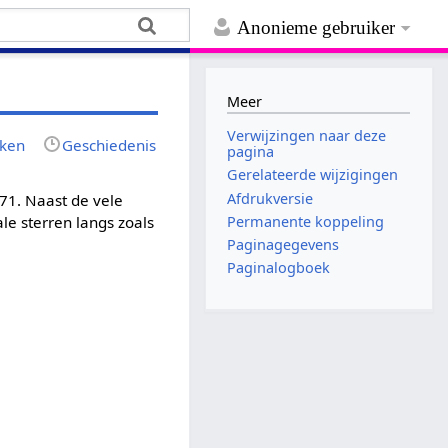
Anonieme gebruiker
Meer
Verwijzingen naar deze
jken
Geschiedenis
pagina
Gerelateerde wijzigingen
Afdrukversie
71. Naast de vele
Permanente koppeling
le sterren langs zoals
Paginagegevens
Paginalogboek