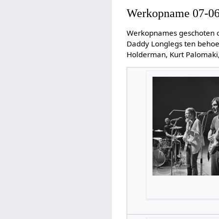
Werkopname 07-06
Werkopnames geschoten op
Daddy Longlegs ten behoe
Holderman, Kurt Palomaki,