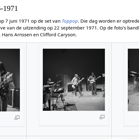
-1971
 7 juni 1971 op de set van
Toppop
. Die dag worden er optred
ve van de uitzending op 22 september 1971. Op de foto's band
 Hans Arnssen en Clifford Caryson.