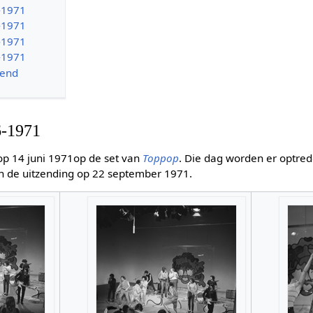
-1971
-1971
-1971
-1971
end
-1971
p 14 juni 1971op de set van
Toppop
. Die dag worden er optre
n de uitzending op 22 september 1971.