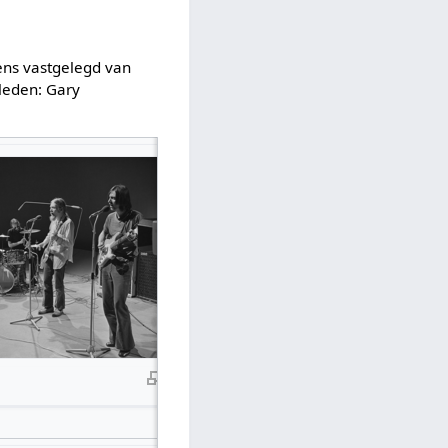
ens vastgelegd van
leden: Gary