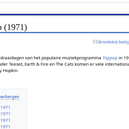
p (1971)
Brontekst beki
e draaidagen van het populaire muziekprogramma
Toppop
in 19
der Teeset, Earth & Fire en The Cats komen er vele internationa
y Hopkin.
-1971
-1971
-1971
-1971