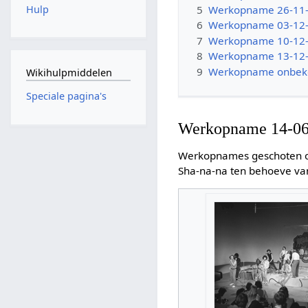
5
Werkopname 26-11
Hulp
6
Werkopname 03-12
7
Werkopname 10-12
8
Werkopname 13-12
9
Werkopname onbek
Wikihulpmiddelen
Speciale pagina's
Werkopname 14-06
Werkopnames geschoten o
Sha-na-na ten behoeve va