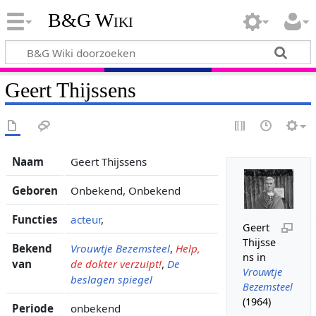
B&G Wiki
Geert Thijssens
Naam
Geert Thijssens
Geboren
Onbekend, Onbekend
Functies
acteur
,
Geert
Thijsse
Bekend
Vrouwtje Bezemsteel
,
Help,
ns in
van
de dokter verzuipt!
,
De
Vrouwtje
beslagen spiegel
Bezemsteel
(1964)
Periode
onbekend