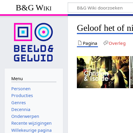
B&G Wiki
Geloof het of n
Pagina
Overleg
Menu
Personen
Producties
Genres
Decennia
Onderwerpen
Recente wijzigingen
Willekeurige pagina