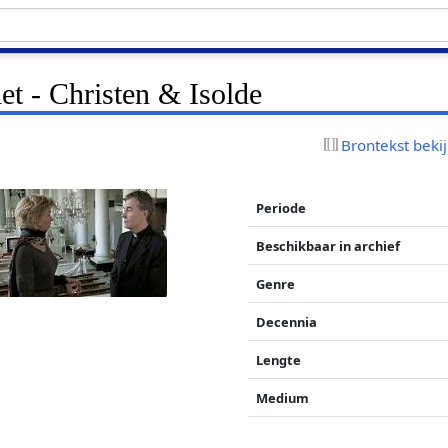
iet - Christen & Isolde
Brontekst beki
Periode
Beschikbaar in archief
Genre
Decennia
Lengte
Medium