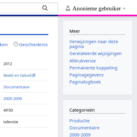
Anonieme gebruiker
Meer
Verwijzingen naar deze
jken
Geschiedenis
pagina
Gerelateerde wijzigingen
Afdrukversie
2012
Permanente koppeling
Paginagegevens
Beeld en Geluid
Paginalogboek
Documentaire
2000-2009
Categorieën
49'00
Productie
televisie
Documentaire
2000-2009