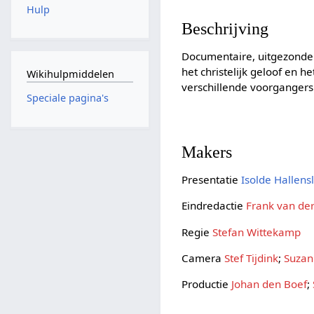
Hulp
Beschrijving
Documentaire, uitgezonde
het christelijk geloof en 
Wikihulpmiddelen
verschillende voorgangers
Speciale pagina's
Makers
Presentatie
Isolde Hallens
Eindredactie
Frank van de
Regie
Stefan Wittekamp
Camera
Stef Tijdink
;
Suzan
Productie
Johan den Boef
;