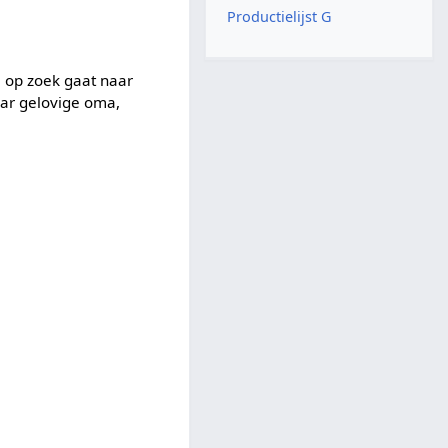
Productielijst G
e, op zoek gaat naar
aar gelovige oma,