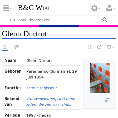
B&G Wiki
Glenn Durfort
Naam
Glenn Durfort
Geboren
Paramaribo (Suriname), 29
juni 1954
Functies
acteur
,
regisseur
Bekend
Vrouwenvleugel
,
Laat maar
van
zitten
,
We zijn weer thuis
Periode
1987 - heden