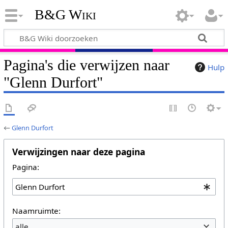
B&G Wiki
Pagina's die verwijzen naar
Hulp
"Glenn Durfort"
←
Glenn Durfort
Verwijzingen naar deze pagina
Pagina:
Naamruimte:
alle