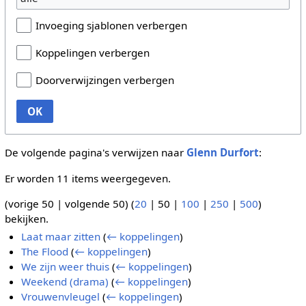
Invoeging sjablonen verbergen
Koppelingen verbergen
Doorverwijzingen verbergen
OK
De volgende pagina's verwijzen naar
Glenn Durfort
:
Er worden 11 items weergegeven.
(
vorige 50
|
volgende 50
) (
20
|
50
|
100
|
250
|
500
)
bekijken.
Laat maar zitten
(
← koppelingen
)
The Flood
(
← koppelingen
)
We zijn weer thuis
(
← koppelingen
)
Weekend (drama)
(
← koppelingen
)
Vrouwenvleugel
(
← koppelingen
)