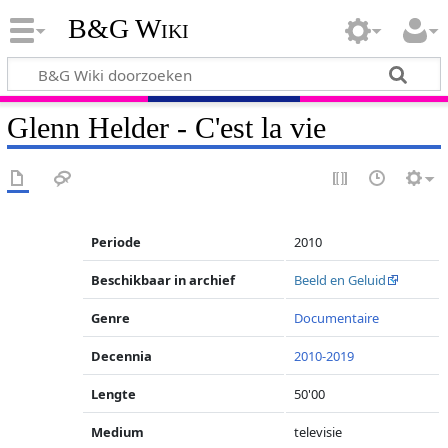
B&G Wiki
Glenn Helder - C'est la vie
Periode
2010
Beschikbaar in archief
Beeld en Geluid
Genre
Documentaire
Decennia
2010-2019
Lengte
50'00
Medium
televisie