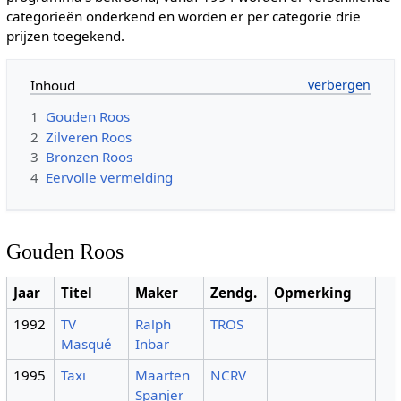
categorieën onderkend en worden er per categorie drie
prijzen toegekend.
Inhoud
1
Gouden Roos
2
Zilveren Roos
3
Bronzen Roos
4
Eervolle vermelding
Gouden Roos
Jaar
Titel
Maker
Zendg.
Opmerking
1992
TV
Ralph
TROS
Masqué
Inbar
1995
Taxi
Maarten
NCRV
Spanjer